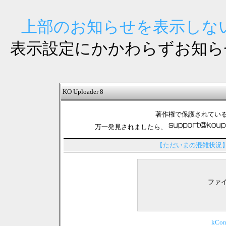
上部のお知らせを表示しない
表示設定にかかわらずお知ら
KO Uploader 8
著作権で保護されてい
万一発見されましたら、
【ただいまの混雑状況
ファ
kCo