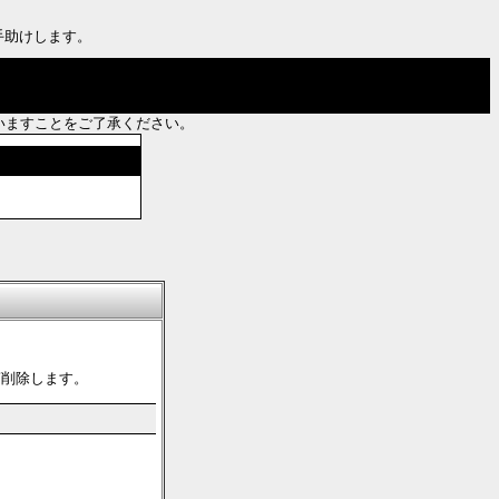
手助けします。
いますことをご了承ください。
第削除します。