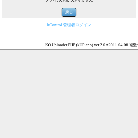
ファイルが見つかりません
kControl 管理者ログイン
KO Uploader PHP (kUP-app) ver 2.0 #2011-