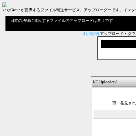
kogsGroupが提供するファイル転送サービス、アップローダーです。
日本の法律に違反するファイルのアップロードは禁止です
利用規約
アップロード・ダウ
KO Uploader 8
万一発見され