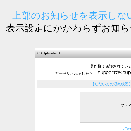
上部のお知らせを表示しない
表示設定にかかわらずお知ら
KO Uploader 8
著作権で保護されてい
万一発見されましたら、
【ただいまの混雑状況
ファ
kCo