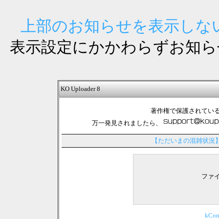
上部のお知らせを表示しない
表示設定にかかわらずお知ら
KO Uploader 8
著作権で保護されてい
万一発見されましたら、
【ただいまの混雑状況
ファ
kCo