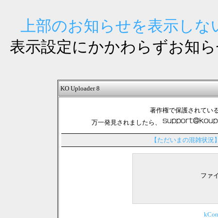
上部のお知らせを表示しない
表示設定にかかわらずお知ら
KO Uploader 8
著作権で保護されてい
万一発見されましたら、
【ただいまの混雑状況
ファ
kCo