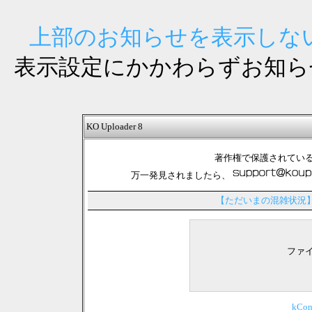
上部のお知らせを表示しない
表示設定にかかわらずお知ら
KO Uploader 8
著作権で保護されてい
万一発見されましたら、
【ただいまの混雑状況
ファ
kCo