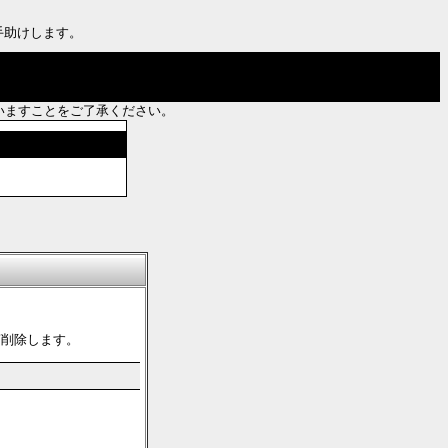
手助けします。
いますことをご了承ください。
第削除します。