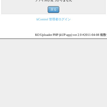
ファイルが見つかりません
kControl 管理者ログイン
KO Uploader PHP (kUP-app) ver 2.0 #2011-