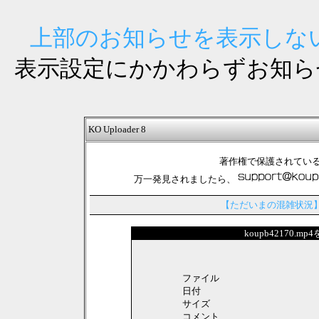
上部のお知らせを表示しない
表示設定にかかわらずお知ら
KO Uploader 8
著作権で保護されてい
万一発見されましたら、
【ただいまの混雑状況
koupb42170.
ファイル
日付
サイズ
コメント