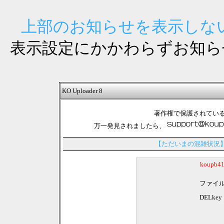
上部のお知らせを表示しない
表示設定にかかわらずお知ら
KO Uploader 8
著作権で保護されてい
万一発見されましたら、
【ただいまの混雑状況
koupb
ファイ
DELkey