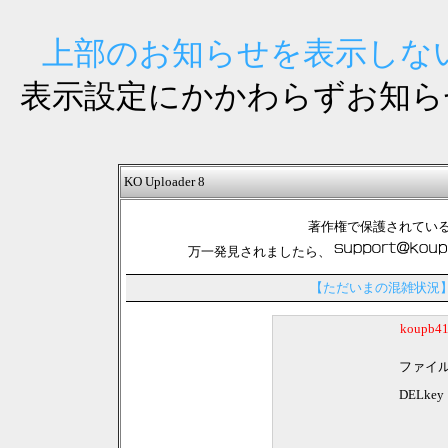
上部のお知らせを表示しない
表示設定にかかわらずお知ら
KO Uploader 8
著作権で保護されてい
万一発見されましたら、
【ただいまの混雑状況
koupb
ファイ
DELkey