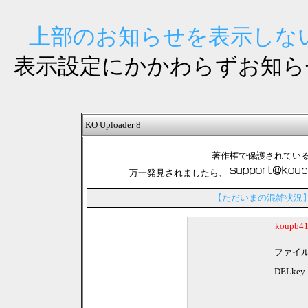
上部のお知らせを表示しない
表示設定にかかわらずお知ら
KO Uploader 8
著作権で保護されてい
万一発見されましたら、
【ただいまの混雑状況
koupb
ファイ
DELkey