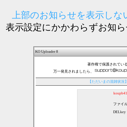
上部のお知らせを表示しない
表示設定にかかわらずお知ら
KO Uploader 8
著作権で保護されてい
万一発見されましたら、
【ただいまの混雑状況
koupb
ファイ
DELkey