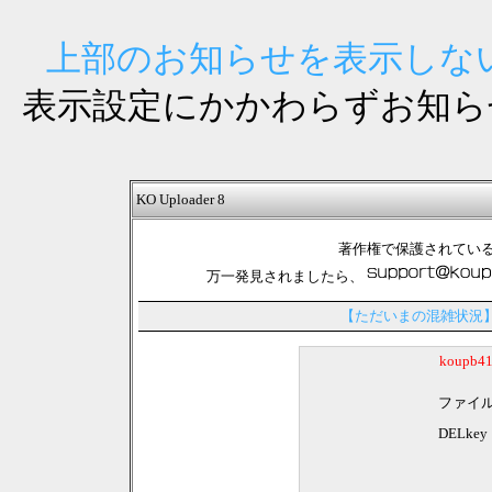
上部のお知らせを表示しない
表示設定にかかわらずお知ら
KO Uploader 8
著作権で保護されてい
万一発見されましたら、
【ただいまの混雑状況
koupb
ファイ
DELkey