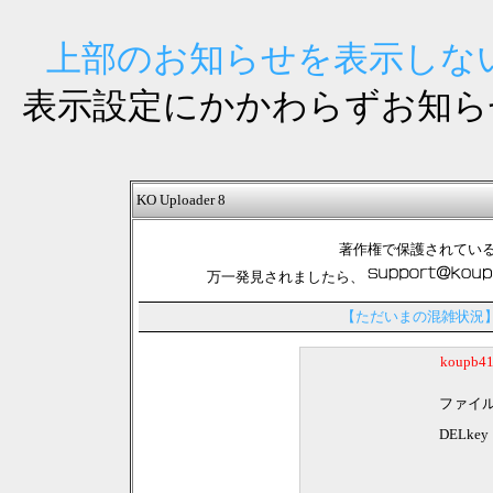
上部のお知らせを表示しない
表示設定にかかわらずお知ら
KO Uploader 8
著作権で保護されてい
万一発見されましたら、
【ただいまの混雑状況
koupb
ファイ
DELkey