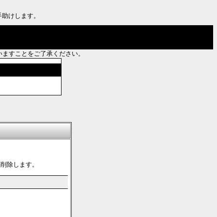
手助けします。
いますことをご了承ください。
第削除します。