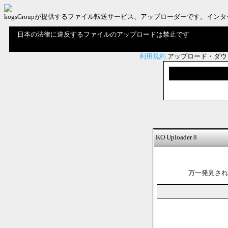
kogsGroupが提供するファイル転送サービス、アップローダーです。
日本の法律に違反するファイルのアップロードは禁止です
利用規約
アップロード・ダウ
KO Uploader 8
万一発見され