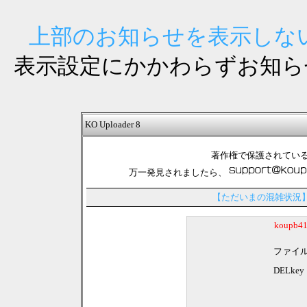
上部のお知らせを表示しない
表示設定にかかわらずお知ら
KO Uploader 8
著作権で保護されてい
万一発見されましたら、
【ただいまの混雑状況
koupb
ファイ
DELkey