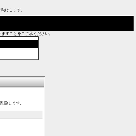
手助けします。
いますことをご了承ください。
第削除します。