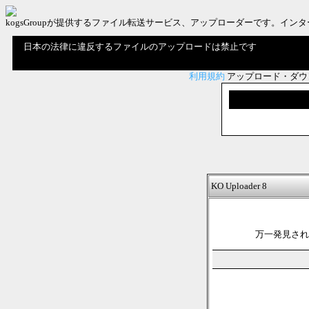
kogsGroupが提供するファイル転送サービス、アップローダーです。
日本の法律に違反するファイルのアップロードは禁止です
利用規約
アップロード・ダウ
KO Uploader 8
万一発見され