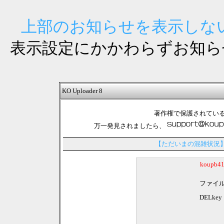
上部のお知らせを表示しない
表示設定にかかわらずお知ら
KO Uploader 8
著作権で保護されてい
万一発見されましたら、
【ただいまの混雑状況
koupb
ファイ
DELkey