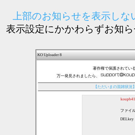
上部のお知らせを表示しない
表示設定にかかわらずお知ら
KO Uploader 8
著作権で保護されてい
万一発見されましたら、
【ただいまの混雑状況
koupb
ファイ
DELkey