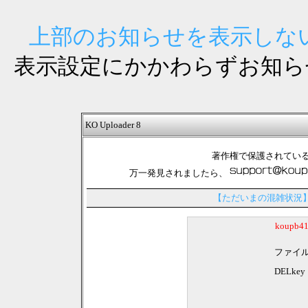
上部のお知らせを表示しない
表示設定にかかわらずお知ら
KO Uploader 8
著作権で保護されてい
万一発見されましたら、
【ただいまの混雑状況
koupb
ファイ
DELkey