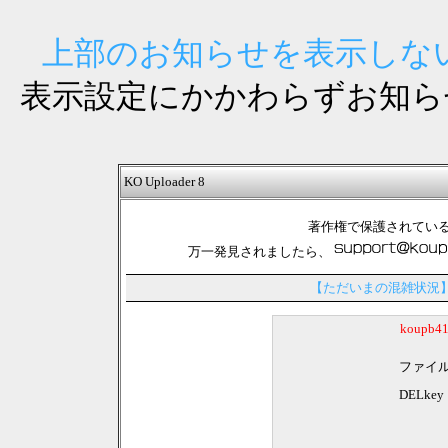
上部のお知らせを表示しない
表示設定にかかわらずお知ら
KO Uploader 8
著作権で保護されてい
万一発見されましたら、
【ただいまの混雑状況
koupb
ファイ
DELkey