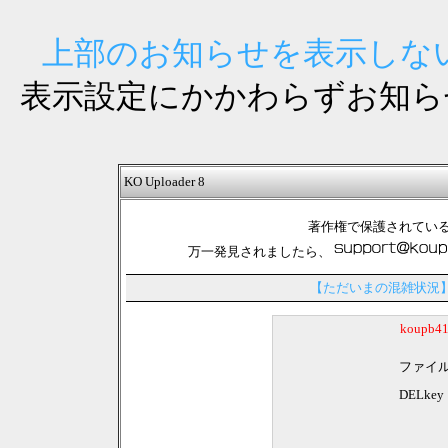
上部のお知らせを表示しない
表示設定にかかわらずお知ら
KO Uploader 8
著作権で保護されてい
万一発見されましたら、
【ただいまの混雑状況
koupb
ファイ
DELkey