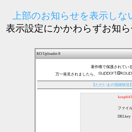
上部のお知らせを表示しない
表示設定にかかわらずお知ら
KO Uploader 8
著作権で保護されてい
万一発見されましたら、
【ただいまの混雑状況
koupb
ファイ
DELkey