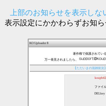
上部のお知らせを表示しない
表示設定にかかわらずお知ら
KO Uploader 8
著作権で保護されてい
万一発見されましたら、
【ただいまの混雑状況
koupb
ファイ
DELkey