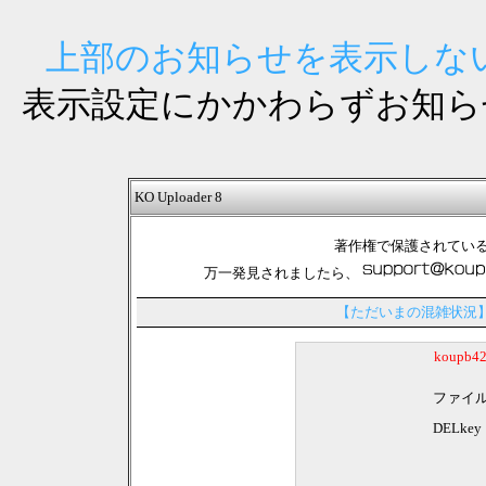
上部のお知らせを表示しない
表示設定にかかわらずお知ら
KO Uploader 8
著作権で保護されてい
万一発見されましたら、
【ただいまの混雑状況
koupb
ファイ
DELkey