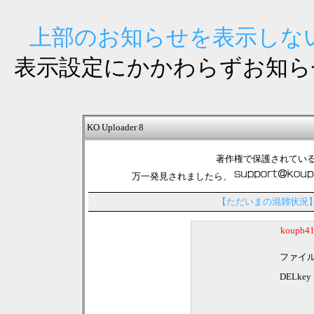
上部のお知らせを表示しない
表示設定にかかわらずお知ら
KO Uploader 8
著作権で保護されてい
万一発見されましたら、
【ただいまの混雑状況
koupb
ファイ
DELkey