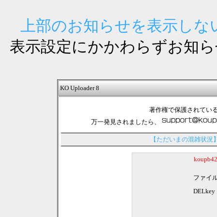
上部のお知らせを表示しない
表示設定にかかわらずお知ら
KO Uploader 8
著作権で保護されてい
万一発見されましたら、
【ただいまの混雑状況
koupb
ファイ
DELkey